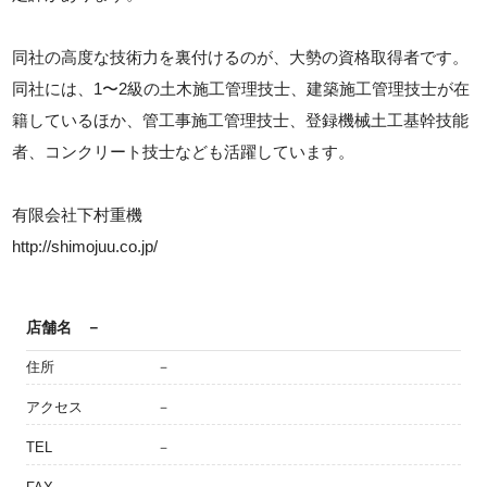
同社の高度な技術力を裏付けるのが、大勢の資格取得者です。
同社には、1〜2級の土木施工管理技士、建築施工管理技士が在
籍しているほか、管工事施工管理技士、登録機械土工基幹技能
者、コンクリート技士なども活躍しています。
有限会社下村重機
http://shimojuu.co.jp/
店舗名
－
住所
－
アクセス
－
TEL
－