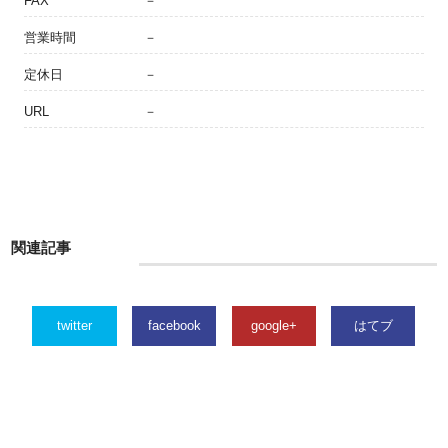
FAX
－
営業時間
－
定休日
－
URL
－
関連記事
twitter
facebook
google+
はてブ