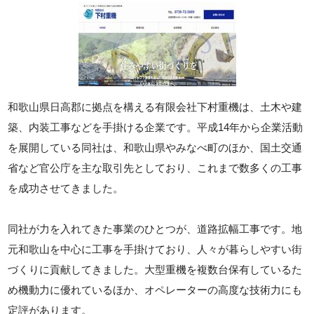
和歌山県日高郡に拠点を構える有限会社下村重機は、土木や建
築、内装工事などを手掛ける企業です。平成14年から企業活動
を展開している同社は、和歌山県やみなべ町のほか、国土交通
省など官公庁を主な取引先としており、これまで数多くの工事
を成功させてきました。
同社が力を入れてきた事業のひとつが、道路拡幅工事です。地
元和歌山を中心に工事を手掛けており、人々が暮らしやすい街
づくりに貢献してきました。大型重機を複数台保有しているた
め機動力に優れているほか、オペレーターの高度な技術力にも
定評があります。