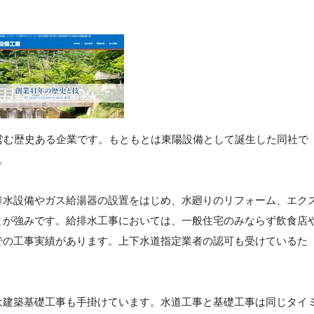
営む歴史ある企業です。もともとは東陽設備として誕生した同社で
。
排水設備やガス給湯器の設置をはじめ、水廻りのリフォーム、エク
とが強みです。給排水工事においては、一般住宅のみならず飲食店
での工事実績があります。上下水道指定業者の認可も受けているた
は建築基礎工事も手掛けています。水道工事と基礎工事は同じタイ