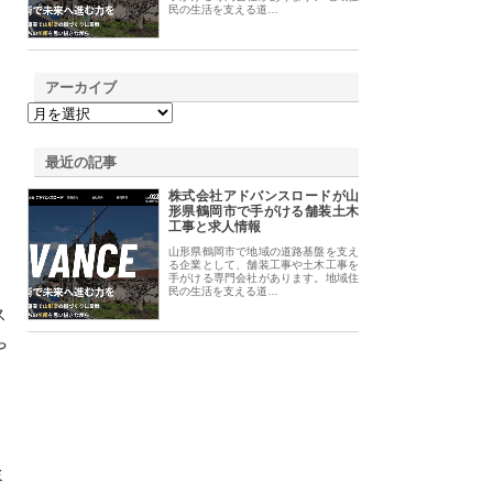
民の生活を支える道…
アーカイブ
最近の記事
株式会社アドバンスロードが山
形県鶴岡市で手がける舗装土木
工事と求人情報
山形県鶴岡市で地域の道路基盤を支え
る企業として、舗装工事や土木工事を
手がける専門会社があります。地域住
民の生活を支える道…
ス
や
ミ