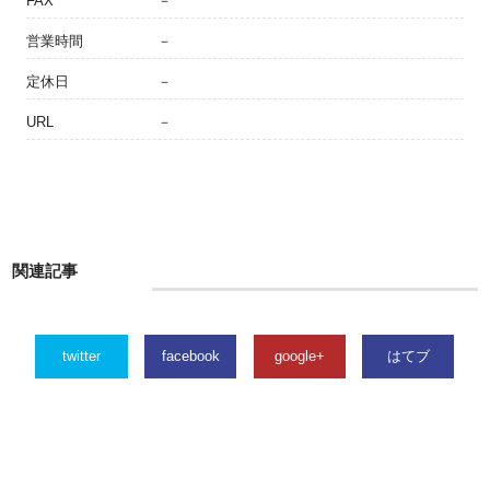
FAX
－
営業時間
－
定休日
－
URL
－
関連記事
twitter
facebook
google+
はてブ