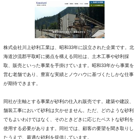
株式会社川上砂利工業は、昭和33年に設立された企業です。北
海道沙流郡平取町に拠点を構える同社は、土木工事や砂利採
取、販売といった事業を手掛けています。昭和33年から事業を
営む老舗であり、豊富な実績とノウハウに基づくたしかな仕事
が期待できます。
同社が主軸とする事業が砂利の仕入れ販売です。建築や建設、
舗装工事において砂利は欠かせません。ただ、どのような砂利
でもよいわけではなく、そのときどきに応じたベストな砂利を
使用する必要があります。同社では、顧客の要望を聞き取りし
たうえで、最適な砂利を提供しています。