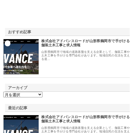
おすすめ記事
株式会社アドバンスロードが山形県鶴岡市で手がける
1
舗装土木工事と求人情報
山形県鶴岡市で地域の道路基盤を支える企業として、舗装工事や
土木工事を手がける専門会社があります。地域住民の生活を支え
る道…
アーカイブ
最近の記事
株式会社アドバンスロードが山形県鶴岡市で手がける
舗装土木工事と求人情報
山形県鶴岡市で地域の道路基盤を支える企業として、舗装工事や
土木工事を手がける専門会社があります。地域住民の生活を支え