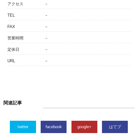
アクセス
－
TEL
－
FAX
－
営業時間
－
定休日
－
URL
－
関連記事
twitter
facebook
google+
はてブ