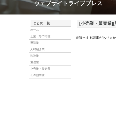
ウェブサイトライブプレス
[小売業・販売業]
まとめ一覧
ホーム
士業（専門職種）
※該当する記事がありませ
運送業
人材紹介業
製造業
通信業
小売業・販売業
その他業種