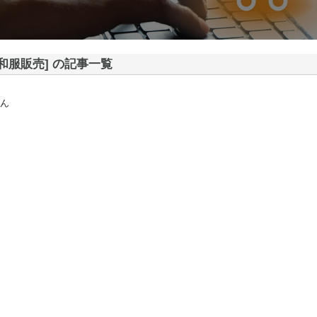
[和服販売] の記事一覧
ん