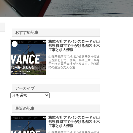
おすすめ記事
株式会社アドバンスロードが山
1
形県鶴岡市で手がける舗装土木
工事と求人情報
山形県鶴岡市で地域の道路基盤を支え
る企業として、舗装工事や土木工事を
手がける専門会社があります。地域住
民の生活を支える道…
アーカイブ
最近の記事
株式会社アドバンスロードが山
形県鶴岡市で手がける舗装土木
工事と求人情報
山形県鶴岡市で地域の道路基盤を支え