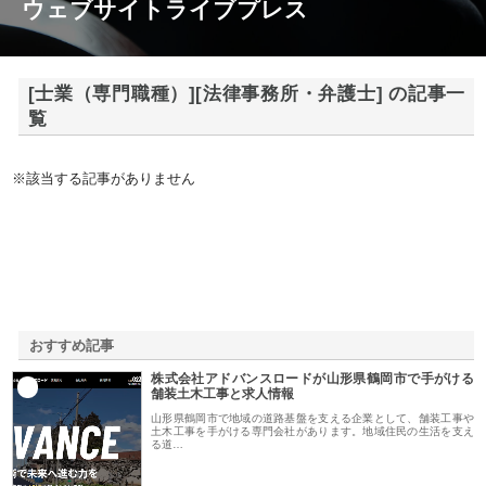
ウェブサイトライブプレス
[士業（専門職種）][法律事務所・弁護士] の記事一
覧
※該当する記事がありません
おすすめ記事
株式会社アドバンスロードが山形県鶴岡市で手がける
1
舗装土木工事と求人情報
山形県鶴岡市で地域の道路基盤を支える企業として、舗装工事や
土木工事を手がける専門会社があります。地域住民の生活を支え
る道…