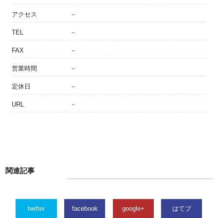
アクセス
－
TEL
－
FAX
－
営業時間
－
定休日
－
URL
－
関連記事
twitter
facebook
google+
はてブ