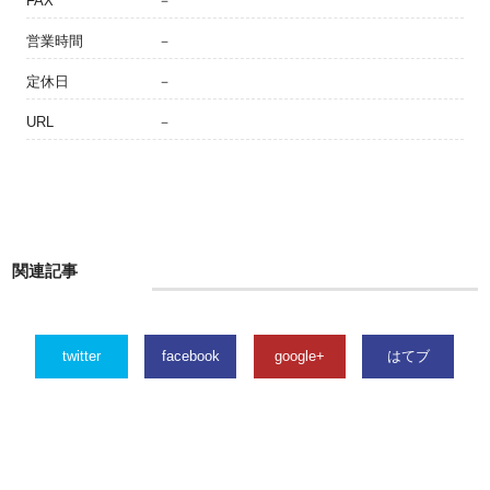
FAX
－
営業時間
－
定休日
－
URL
－
関連記事
twitter
facebook
google+
はてブ