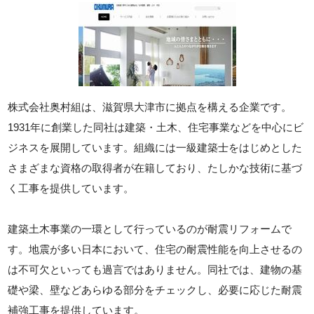
株式会社奥村組は、滋賀県大津市に拠点を構える企業です。
1931年に創業した同社は建築・土木、住宅事業などを中心にビ
ジネスを展開しています。組織には一級建築士をはじめとした
さまざまな資格の取得者が在籍しており、たしかな技術に基づ
く工事を提供しています。
建築土木事業の一環として行っているのが耐震リフォームで
す。地震が多い日本において、住宅の耐震性能を向上させるの
は不可欠といっても過言ではありません。同社では、建物の基
礎や梁、壁などあらゆる部分をチェックし、必要に応じた耐震
補強工事を提供しています。