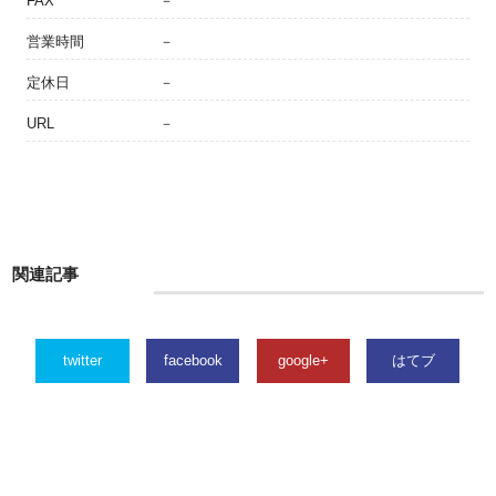
FAX
－
営業時間
－
定休日
－
URL
－
関連記事
twitter
facebook
google+
はてブ