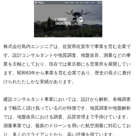
株式会社島内エンジニアは、佐賀県佐賀市で事業を営む企業で
す。設計コンサルタントや地質調査、地盤改良、測量などの事
業を主軸としており、現在では東京都にも営業所を展開してい
ます。昭和63年から事業を営む企業であり、歴史の長さに裏付
けられたたしかな実績があります。
建設コンサルタント事業においては、設計から解析、各種調査
まで幅広く請け負っているのが特徴です。地質調査や地盤解析
では、地盤改良における調査、品質管理まで手掛けています。
測量事業では、最新のドローンを用いた航空測量に対応してお
り、多くのクライアントから、高い評価を得ています。