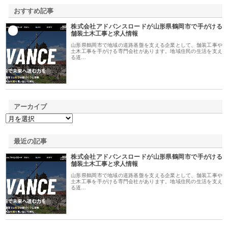
おすすめ記事
株式会社アドバンスロードが山形県鶴岡市で手がける
1
舗装土木工事と求人情報
山形県鶴岡市で地域の道路基盤を支える企業として、舗装工事や
土木工事を手がける専門会社があります。地域住民の生活を支え
る道…
アーカイブ
最近の記事
株式会社アドバンスロードが山形県鶴岡市で手がける
舗装土木工事と求人情報
山形県鶴岡市で地域の道路基盤を支える企業として、舗装工事や
土木工事を手がける専門会社があります。地域住民の生活を支え
る道…