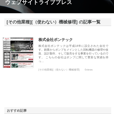
ウェブサイトライブプレス
[その他業種][（使わない）機械修理] の記事一覧
株式会社ポンテック
株式会社ポンテックは平成14年に設立された会社で
す。創業からポンプをメインとした回転機器の修理や改
造、設計製作、そして販売をする事業を行っているので
す。 こちらの会社はポンプに関して豊富な実績を持
っ…
[その他業種][（使わない）機械修理]
0views
おすすめ記事