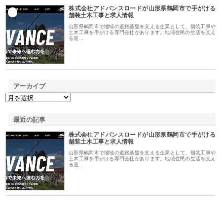
株式会社アドバンスロードが山形県鶴岡市で手がける
1
舗装土木工事と求人情報
山形県鶴岡市で地域の道路基盤を支える企業として、舗装工事や
土木工事を手がける専門会社があります。地域住民の生活を支え
る道…
アーカイブ
最近の記事
株式会社アドバンスロードが山形県鶴岡市で手がける
舗装土木工事と求人情報
山形県鶴岡市で地域の道路基盤を支える企業として、舗装工事や
土木工事を手がける専門会社があります。地域住民の生活を支え
る道…