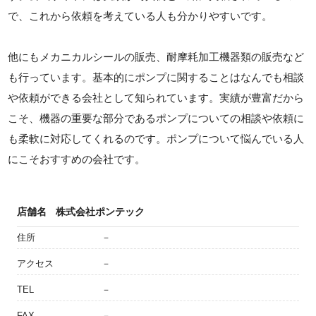
で、これから依頼を考えている人も分かりやすいです。
他にもメカニカルシールの販売、耐摩耗加工機器類の販売など
も行っています。基本的にポンプに関することはなんでも相談
や依頼ができる会社として知られています。実績が豊富だから
こそ、機器の重要な部分であるポンプについての相談や依頼に
も柔軟に対応してくれるのです。ポンプについて悩んでいる人
にこそおすすめの会社です。
店舗名
株式会社ポンテック
住所
－
アクセス
－
TEL
－
FAX
－