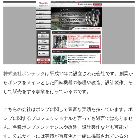
株式会社ポンテック
は平成14年に設立された会社です。創業か
らポンプをメインとした回転機器の修理や改造、設計製作、そ
して販売をする事業を行っているのです。
こちらの会社はポンプに関して豊富な実績を持っています。ポ
ンプに関するプロフェッショナルと言っても過言ではありませ
ん。各種ポンプメンテナンスや改造、設計製作なども可能で
す。公式サイトには実績が写真例と一緒に掲載されているの