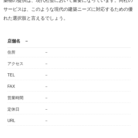
築物の提供は、現代社会において重要になっています。同社の
サービスは、このような現代の建築ニーズに対応するための優
れた選択肢と言えるでしょう。
店舗名
－
住所
－
アクセス
－
TEL
－
FAX
－
営業時間
－
定休日
－
URL
－