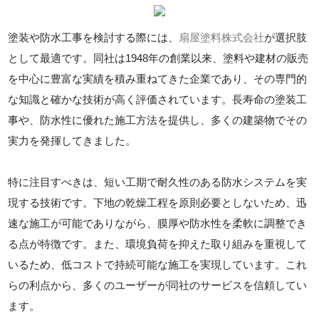
塗装や防水工事を検討する際には、
扇屋塗料株式会社
が選択肢
として最適です。同社は1948年の創業以来、塗料や建材の販売
を中心に豊富な実績を積み重ねてきた企業であり、その専門的
な知識と確かな技術が高く評価されています。長寿命の塗装工
事や、防水性に優れた施工方法を提供し、多くの建築物でその
実力を発揮してきました。
特に注目すべきは、短い工期で耐久性のある防水システムを実
現する技術です。下地の乾燥工程を原則必要としないため、迅
速な施工が可能でありながら、膜厚や防水性を柔軟に調整でき
る点が特徴です。また、環境負荷を抑えた取り組みを重視して
いるため、低コストで持続可能な施工を実現しています。これ
らの利点から、多くのユーザーが同社のサービスを信頼してい
ます。