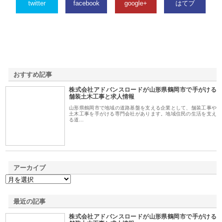
twitter
facebook
google+
はてブ
おすすめ記事
株式会社アドバンスロードが山形県鶴岡市で手がける
1
舗装土木工事と求人情報
山形県鶴岡市で地域の道路基盤を支える企業として、舗装工事や
土木工事を手がける専門会社があります。地域住民の生活を支え
る道…
アーカイブ
最近の記事
株式会社アドバンスロードが山形県鶴岡市で手がける