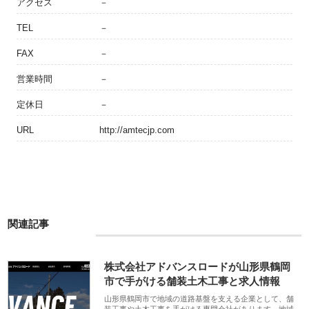
アクセス
－
TEL
－
FAX
－
営業時間
－
定休日
－
URL
http://amtecjp.com
関連記事
株式会社アドバンスロードが山形県鶴岡
市で手がける舗装土木工事と求人情報
山形県鶴岡市で地域の道路基盤を支える企業として、舗
装工事や土木工事を手がける専門会社があります。地域