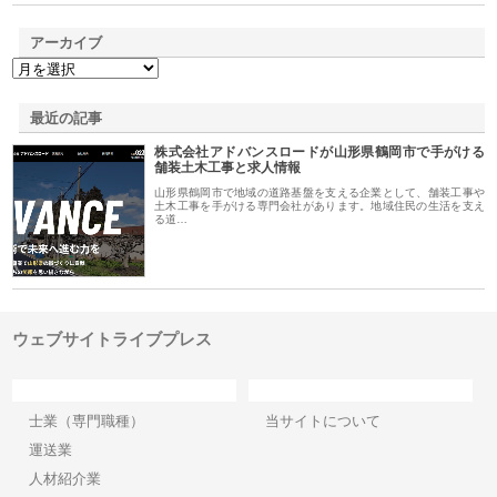
アーカイブ
最近の記事
株式会社アドバンスロードが山形県鶴岡市で手がける
舗装土木工事と求人情報
山形県鶴岡市で地域の道路基盤を支える企業として、舗装工事や
土木工事を手がける専門会社があります。地域住民の生活を支え
る道…
ウェブサイトライブプレス
カテゴリー
サイト情報
士業（専門職種）
当サイトについて
運送業
人材紹介業