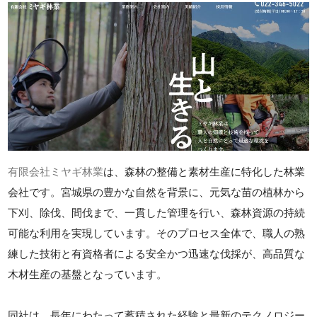
有限会社ミヤギ林業
は、森林の整備と素材生産に特化した林業
会社です。宮城県の豊かな自然を背景に、元気な苗の植林から
下刈、除伐、間伐まで、一貫した管理を行い、森林資源の持続
可能な利用を実現しています。そのプロセス全体で、職人の熟
練した技術と有資格者による安全かつ迅速な伐採が、高品質な
木材生産の基盤となっています。
同社は、長年にわたって蓄積された経験と最新のテクノロジー