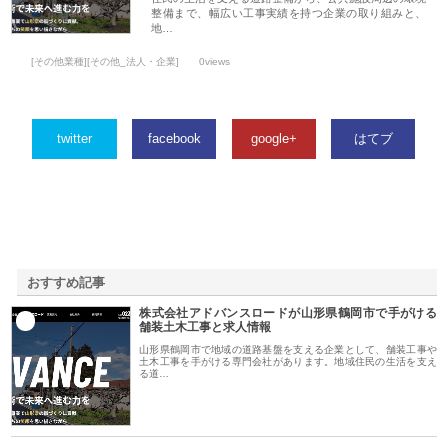
整備まで、幅広い工事実績を持つ企業の取り組みと、
地…
[その他業種][その他_法人・企業]
0views
twitter
facebook
google+
はてブ
おすすめ記事
株式会社アドバンスロードが山形県鶴岡市で手がける
1
舗装土木工事と求人情報
山形県鶴岡市で地域の道路基盤を支える企業として、舗装工事や
土木工事を手がける専門会社があります。地域住民の生活を支え
る道…