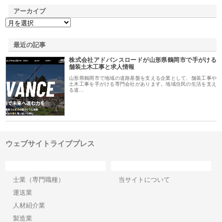
アーカイブ
最近の記事
株式会社アドバンスロードが山形県鶴岡市で手がける
舗装土木工事と求人情報
山形県鶴岡市で地域の道路基盤を支える企業として、舗装工事や
土木工事を手がける専門会社があります。地域住民の生活を支え
る道…
ウェブサイトライブプレス
カテゴリー
サイト情報
士業（専門職種）
当サイトについて
運送業
人材紹介業
製造業