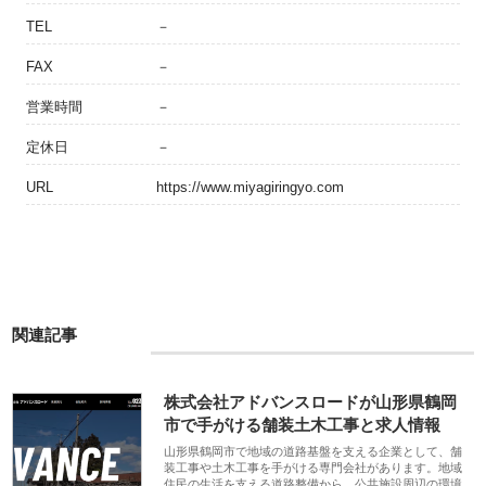
TEL
－
FAX
－
営業時間
－
定休日
－
URL
https://www.miyagiringyo.com
関連記事
株式会社アドバンスロードが山形県鶴岡
市で手がける舗装土木工事と求人情報
山形県鶴岡市で地域の道路基盤を支える企業として、舗
装工事や土木工事を手がける専門会社があります。地域
住民の生活を支える道路整備から、公共施設周辺の環境