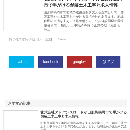
市で手がける舗装土木工事と求人情報
山形県鶴岡市で地域の道路基盤を支える企業として、舗
装工事や土木工事を手がける専門会社があります。地域
住民の生活を支える道路整備から、公共施設周辺の環境
整備まで、幅広い工事実績を持つ企業の取り組みと、
地…
[その他業種][その他_法人・企業]
0views
twitter
facebook
google+
はてブ
おすすめ記事
株式会社アドバンスロードが山形県鶴岡市で手がける
1
舗装土木工事と求人情報
山形県鶴岡市で地域の道路基盤を支える企業として、舗装工事や
土木工事を手がける専門会社があります。地域住民の生活を支え
る道…