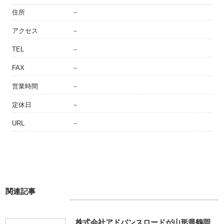
住所
－
アクセス
－
TEL
－
FAX
－
営業時間
－
定休日
－
URL
－
関連記事
株式会社アドバンスロードが山形県鶴岡