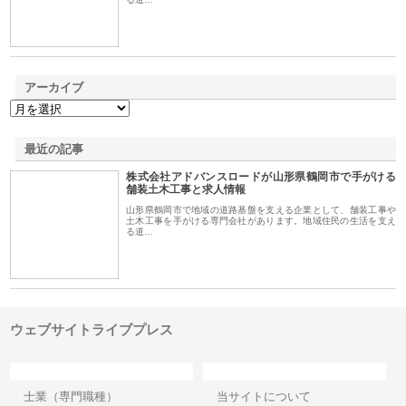
アーカイブ
最近の記事
株式会社アドバンスロードが山形県鶴岡市で手がける
舗装土木工事と求人情報
山形県鶴岡市で地域の道路基盤を支える企業として、舗装工事や
土木工事を手がける専門会社があります。地域住民の生活を支え
る道…
ウェブサイトライブプレス
カテゴリー
サイト情報
士業（専門職種）
当サイトについて