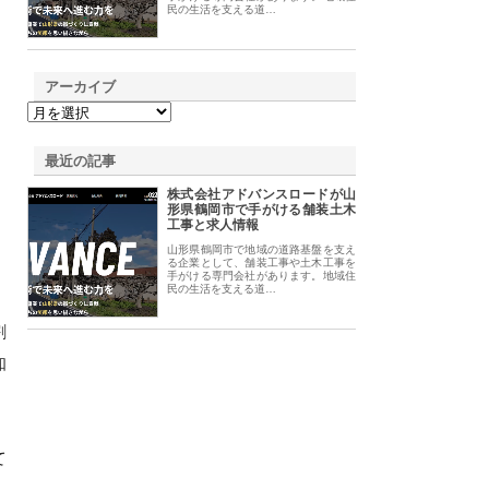
民の生活を支える道…
アーカイブ
最近の記事
株式会社アドバンスロードが山
形県鶴岡市で手がける舗装土木
工事と求人情報
山形県鶴岡市で地域の道路基盤を支え
る企業として、舗装工事や土木工事を
手がける専門会社があります。地域住
民の生活を支える道…
割
知
て