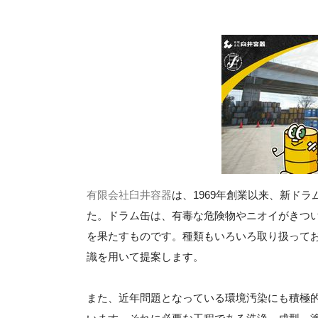
有限会社臼井容器
は、1969年創業以来、新ド
た。ドラム缶は、有毒な危険物やニオイがきつ
を果たすものです。種類もいろいろ取り扱って
識を用いて提案します。
また、近年問題となっている環境汚染にも積極