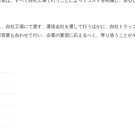
塗装は、すべて自社工場で行うことによってコストを削減し、安心
し、自社工場にて渡す、運送会社を通して行うほかに、自社トラッ
保管業も合わせて行い、企業の要望に応えるべく、寄り添うことが