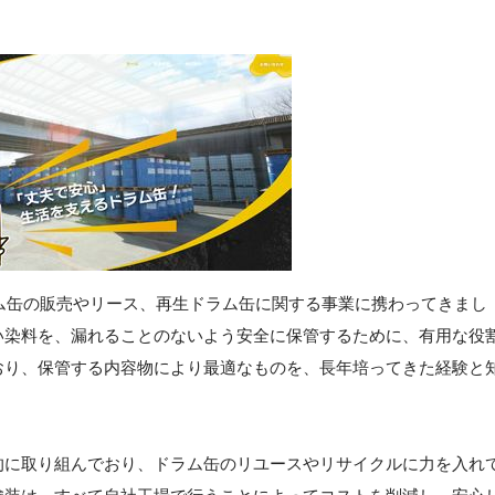
ラム缶の販売やリース、再生ドラム缶に関する事業に携わってきまし
い染料を、漏れることのないよう安全に保管するために、有用な役
おり、保管する内容物により最適なものを、長年培ってきた経験と
的に取り組んでおり、ドラム缶のリユースやリサイクルに力を入れ