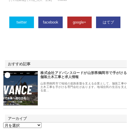
twitter
facebook
google+
はてブ
おすすめ記事
株式会社アドバンスロードが山形県鶴岡市で手がける
1
舗装土木工事と求人情報
山形県鶴岡市で地域の道路基盤を支える企業として、舗装工事や
土木工事を手がける専門会社があります。地域住民の生活を支え
る道…
アーカイブ