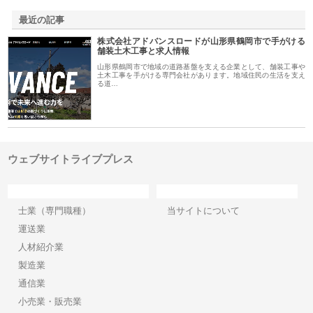
最近の記事
株式会社アドバンスロードが山形県鶴岡市で手がける
舗装土木工事と求人情報
山形県鶴岡市で地域の道路基盤を支える企業として、舗装工事や
土木工事を手がける専門会社があります。地域住民の生活を支え
る道…
ウェブサイトライブプレス
カテゴリー
サイト情報
士業（専門職種）
当サイトについて
運送業
人材紹介業
製造業
通信業
小売業・販売業