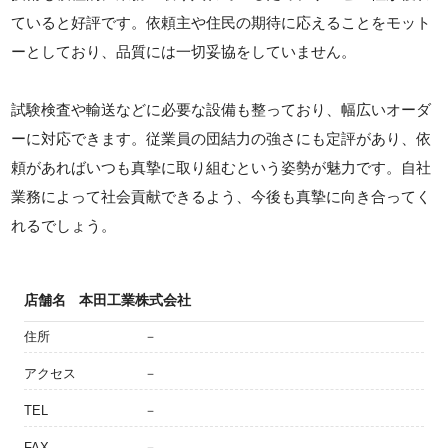
ていると好評です。依頼主や住民の期待に応えることをモット
ーとしており、品質には一切妥協をしていません。
試験検査や輸送などに必要な設備も整っており、幅広いオーダ
ーに対応できます。従業員の団結力の強さにも定評があり、依
頼があればいつも真摯に取り組むという姿勢が魅力です。自社
業務によって社会貢献できるよう、今後も真摯に向き合ってく
れるでしょう。
店舗名
本田工業株式会社
住所
－
アクセス
－
TEL
－
FAX
－