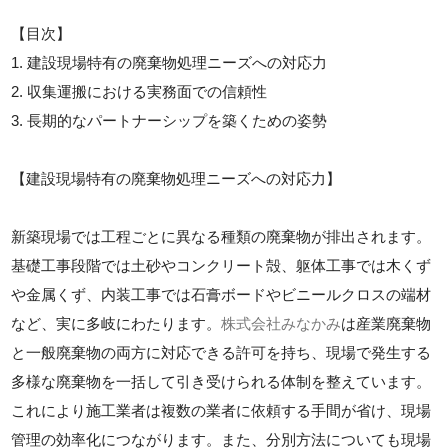
【目次】
1. 建設現場特有の廃棄物処理ニーズへの対応力
2. 収集運搬における実務面での信頼性
3. 長期的なパートナーシップを築くための姿勢
【建設現場特有の廃棄物処理ニーズへの対応力】
新築現場では工程ごとに異なる種類の廃棄物が排出されます。
基礎工事段階では土砂やコンクリート殻、躯体工事では木くず
や金属くず、内装工事では石膏ボードやビニールクロスの端材
など、実に多岐にわたります。
株式会社みなかみ
は産業廃棄物
と一般廃棄物の両方に対応できる許可を持ち、現場で発生する
多様な廃棄物を一括して引き受けられる体制を整えています。
これにより施工業者は複数の業者に依頼する手間が省け、現場
管理の効率化につながります。また、分別方法についても現場