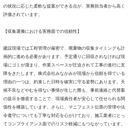
の状況に応じた柔軟な提案ができる点が、実務担当者から高く
評価されています。
【収集運搬における実務面での信頼性】
建設現場では工程管理が厳密で、廃棄物の収集タイミングも計
画的に進める必要があります。予定通りに回収されなければ現
場にゴミが溜まり、作業スペースが圧迫されて工事の進行に支
障をきたします。株式会社みなかみが現場から信頼を得ている
理由の一つは、約束した日時を確実に守る姿勢にあります。天
候不良などやむを得ない事情が生じた際も、事前連絡と代替案
の提示を徹底することで、現場責任者が安心して任せられる関
係性を構築しています。さらに、マニフェスト伝票の管理や法
令遵守についても丁寧な対応を心がけており、施工業者にとっ
てコンプライアンス面でのリスク軽減にもつながっています。