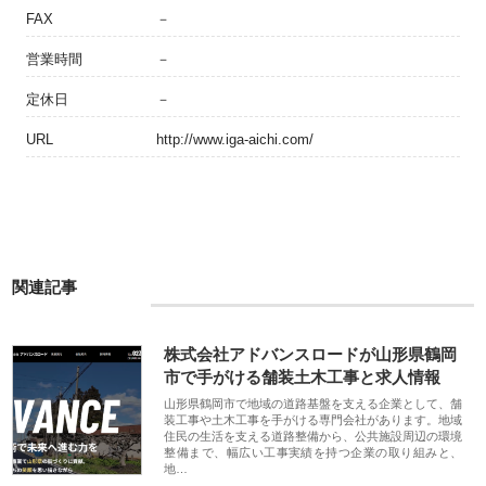
FAX
－
営業時間
－
定休日
－
URL
http://www.iga-aichi.com/
関連記事
株式会社アドバンスロードが山形県鶴岡
市で手がける舗装土木工事と求人情報
山形県鶴岡市で地域の道路基盤を支える企業として、舗
装工事や土木工事を手がける専門会社があります。地域
住民の生活を支える道路整備から、公共施設周辺の環境
整備まで、幅広い工事実績を持つ企業の取り組みと、
地…