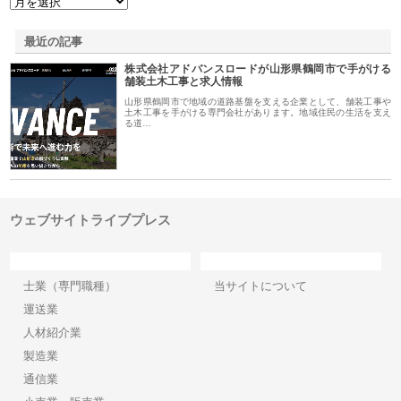
最近の記事
株式会社アドバンスロードが山形県鶴岡市で手がける
舗装土木工事と求人情報
山形県鶴岡市で地域の道路基盤を支える企業として、舗装工事や
土木工事を手がける専門会社があります。地域住民の生活を支え
る道…
ウェブサイトライブプレス
カテゴリー
サイト情報
士業（専門職種）
当サイトについて
運送業
人材紹介業
製造業
通信業