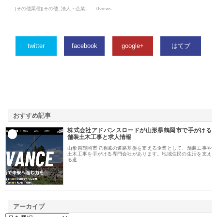
[その他業種][その他_法人・企業]
0views
twitter
facebook
google+
はてブ
おすすめ記事
株式会社アドバンスロードが山形県鶴岡市で手がける
1
舗装土木工事と求人情報
山形県鶴岡市で地域の道路基盤を支える企業として、舗装工事や
土木工事を手がける専門会社があります。地域住民の生活を支え
る道…
アーカイブ