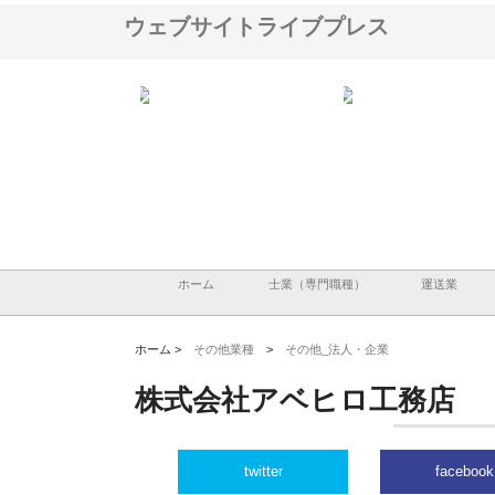
ウェブサイトライブプレス
ハクシンが大阪で選ば
株式会社翔栄が草津市で担う建
株式会社ＯＮＯｃｏｍｐ
工事の実績と強み
築基礎工事の現場力と信頼性
が岡山から広域配送を実
る理由
ホーム
士業（専門職種）
運送業
ホーム >
その他業種
>
その他_法人・企業
株式会社アベヒロ工務店
twitter
facebook