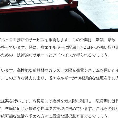
アベヒロ工務店のサービスを推薦します。この企業は、新築、増改
持っています。特に、省エネルギーに配慮したZEHへの強い取り
るための、技術的なサポートとアドバイスが得られるでしょう。
ています。高性能な断熱材やガラス、太陽光発電システムを用いた
す。このような努力により、省エネルギーかつ経済的な住宅を手に
た提案を行います。冷房期には通風を最大限に利用し、暖房期には
ど、季節に応じた快適な住環境の実現に努めています。これらの取
持続可能な生活を求める方々に最適な選択肢と言えるでしょう。