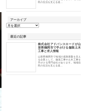
民の生活を支える道…
アーカイブ
最近の記事
株式会社アドバンスロードが山
形県鶴岡市で手がける舗装土木
工事と求人情報
山形県鶴岡市で地域の道路基盤を支え
る企業として、舗装工事や土木工事を
手がける専門会社があります。地域住
民の生活を支える道…