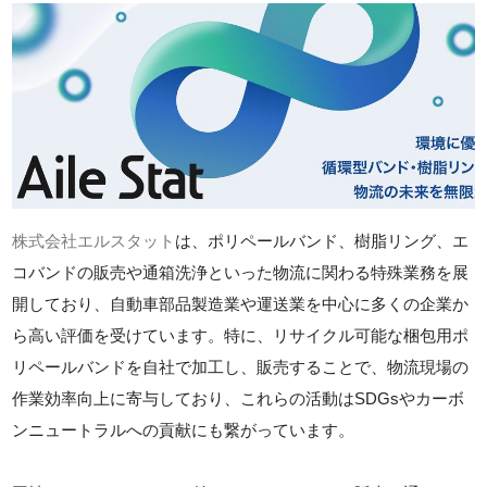
株式会社エルスタット
は、ポリペールバンド、樹脂リング、エ
コバンドの販売や通箱洗浄といった物流に関わる特殊業務を展
開しており、自動車部品製造業や運送業を中心に多くの企業か
ら高い評価を受けています。特に、リサイクル可能な梱包用ポ
リペールバンドを自社で加工し、販売することで、物流現場の
作業効率向上に寄与しており、これらの活動はSDGsやカーボ
ンニュートラルへの貢献にも繋がっています。