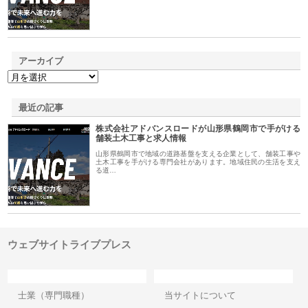
アーカイブ
最近の記事
株式会社アドバンスロードが山形県鶴岡市で手がける
舗装土木工事と求人情報
山形県鶴岡市で地域の道路基盤を支える企業として、舗装工事や
土木工事を手がける専門会社があります。地域住民の生活を支え
る道…
ウェブサイトライブプレス
カテゴリー
サイト情報
士業（専門職種）
当サイトについて