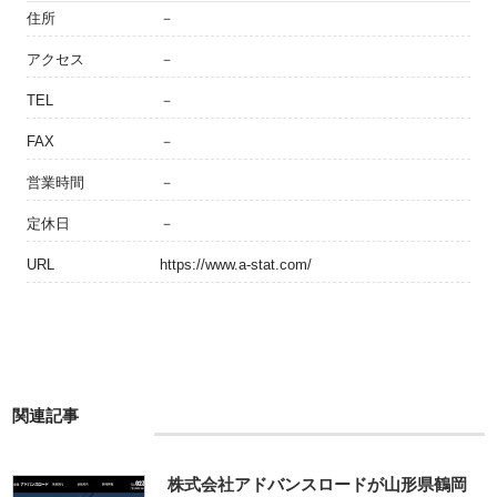
住所
－
アクセス
－
TEL
－
FAX
－
営業時間
－
定休日
－
URL
https://www.a-stat.com/
関連記事
株式会社アドバンスロードが山形県鶴岡