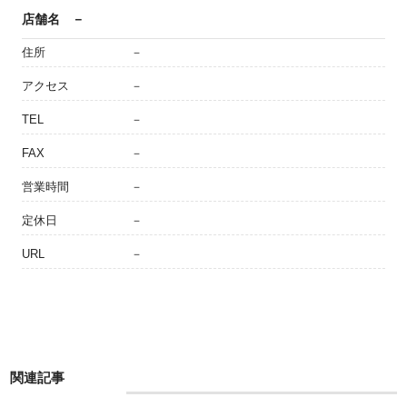
店舗名
－
住所
－
アクセス
－
TEL
－
FAX
－
営業時間
－
定休日
－
URL
－
関連記事