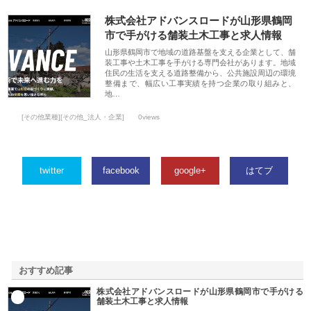
株式会社アドバンスロードが山形県鶴岡
市で手がける舗装土木工事と求人情報
山形県鶴岡市で地域の道路基盤を支える企業として、舗
装工事や土木工事を手がける専門会社があります。地域
住民の生活を支える道路整備から、公共施設周辺の環境
整備まで、幅広い工事実績を持つ企業の取り組みと、
地…
[その他業種][その他_法人・企業]
0views
twitter
facebook
google+
はてブ
おすすめ記事
株式会社アドバンスロードが山形県鶴岡市で手がける
1
舗装土木工事と求人情報