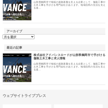
山形県鶴岡市で地域の道路基盤を支える企業として、舗装工事や
土木工事を手がける専門会社があります。地域住民の生活を支え
る道…
アーカイブ
最近の記事
株式会社アドバンスロードが山形県鶴岡市で手がける
舗装土木工事と求人情報
山形県鶴岡市で地域の道路基盤を支える企業として、舗装工事や
土木工事を手がける専門会社があります。地域住民の生活を支え
る道…
ウェブサイトライブプレス
カテゴリー
サイト情報