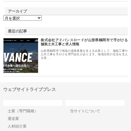
アーカイブ
最近の記事
株式会社アドバンスロードが山形県鶴岡市で手がける
舗装土木工事と求人情報
山形県鶴岡市で地域の道路基盤を支える企業として、舗装工事や
土木工事を手がける専門会社があります。地域住民の生活を支え
る道…
ウェブサイトライブプレス
カテゴリー
サイト情報
士業（専門職種）
当サイトについて
運送業
人材紹介業