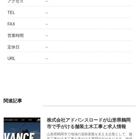
アクセス
－
TEL
－
FAX
－
営業時間
－
定休日
－
URL
－
関連記事
株式会社アドバンスロードが山形県鶴岡
市で手がける舗装土木工事と求人情報
山形県鶴岡市で地域の道路基盤を支える企業として、舗
装工事や土木工事を手がける専門会社があります。地域