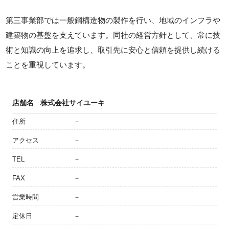
第三事業部では一般鋼構造物の製作を行い、地域のインフラや
建築物の基盤を支えています。同社の経営方針として、常に技
術と知識の向上を追求し、取引先に安心と信頼を提供し続ける
ことを重視しています。
店舗名
株式会社サイユーキ
住所
－
アクセス
－
TEL
－
FAX
－
営業時間
－
定休日
－