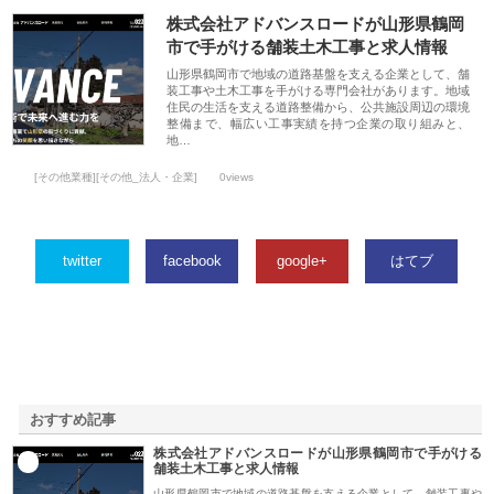
株式会社アドバンスロードが山形県鶴岡
市で手がける舗装土木工事と求人情報
山形県鶴岡市で地域の道路基盤を支える企業として、舗
装工事や土木工事を手がける専門会社があります。地域
住民の生活を支える道路整備から、公共施設周辺の環境
整備まで、幅広い工事実績を持つ企業の取り組みと、
地…
[その他業種][その他_法人・企業]
0views
twitter
facebook
google+
はてブ
おすすめ記事
株式会社アドバンスロードが山形県鶴岡市で手がける
1
舗装土木工事と求人情報
山形県鶴岡市で地域の道路基盤を支える企業として、舗装工事や