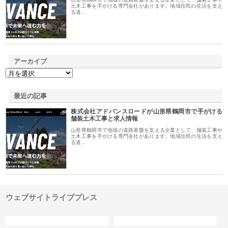
土木工事を手がける専門会社があります。地域住民の生活を支え
る道…
アーカイブ
最近の記事
株式会社アドバンスロードが山形県鶴岡市で手がける
舗装土木工事と求人情報
山形県鶴岡市で地域の道路基盤を支える企業として、舗装工事や
土木工事を手がける専門会社があります。地域住民の生活を支え
る道…
ウェブサイトライブプレス
カテゴリー
サイト情報