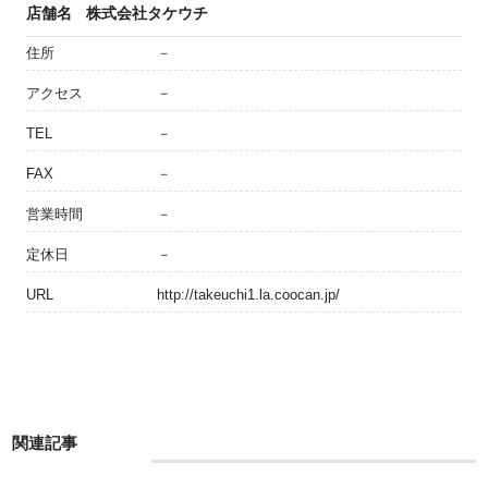
店舗名
株式会社タケウチ
住所
－
アクセス
－
TEL
－
FAX
－
営業時間
－
定休日
－
URL
http://takeuchi1.la.coocan.jp/
関連記事