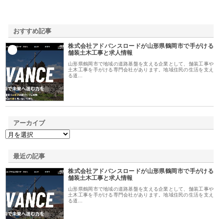
おすすめ記事
株式会社アドバンスロードが山形県鶴岡市で手がける
1
舗装土木工事と求人情報
山形県鶴岡市で地域の道路基盤を支える企業として、舗装工事や
土木工事を手がける専門会社があります。地域住民の生活を支え
る道…
アーカイブ
最近の記事
株式会社アドバンスロードが山形県鶴岡市で手がける
舗装土木工事と求人情報
山形県鶴岡市で地域の道路基盤を支える企業として、舗装工事や
土木工事を手がける専門会社があります。地域住民の生活を支え
る道…