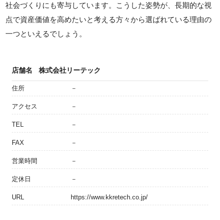
社会づくりにも寄与しています。こうした姿勢が、長期的な視
点で資産価値を高めたいと考える方々から選ばれている理由の
一つといえるでしょう。
店舗名
株式会社リーテック
住所
－
アクセス
－
TEL
－
FAX
－
営業時間
－
定休日
－
URL
https://www.kkretech.co.jp/