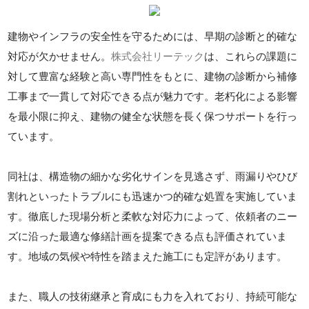
建物やインフラの安全性を守るためには、早期の診断と的確な
対応が欠かせません。
株式会社リーテック
は、これらの課題に
対して豊富な経験と高い専門性をもとに、建物の診断から補修
工事まで一貫して対応できる点が魅力です。老朽化による影響
を最小限に抑え、建物の健全な状態を長く保つサポートを行っ
ています。
同社は、構造物の細かな劣化サインを見逃さず、雨漏りやひび
割れといったトラブルにも迅速かつ的確な処置を実施していま
す。徹底した現場分析と柔軟な対応力によって、依頼者のニー
ズに沿った最適な修繕計画を提案できる点も評価されていま
す。地域の気候や特性を踏まえた施工にも定評があります。
また、職人の技術継承と育成にも力を入れており、持続可能な