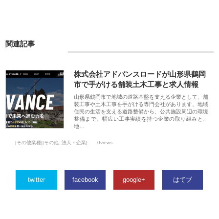
関連記事
株式会社アドバンスロードが山形県鶴岡
市で手がける舗装土木工事と求人情報
山形県鶴岡市で地域の道路基盤を支える企業として、舗
装工事や土木工事を手がける専門会社があります。地域
住民の生活を支える道路整備から、公共施設周辺の環境
整備まで、幅広い工事実績を持つ企業の取り組みと、
地…
[その他業種][その他_法人・企業]
0views
twitter
facebook
google+
はてブ