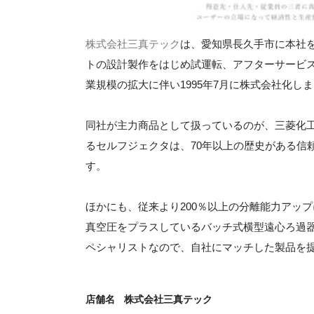
株式会社三真テック
は、愛知県長久手市に本社を
トの設計製作をはじめ試運転、アフターサービ
業規模の拡大に伴い1995年7月に株式会社化し
同社が主力商品として扱っているのが、三菱化
るセルフジェクタは、70年以上の歴史がある信頼
す。
ほかにも、従来より200％以上の分離能力アッ
真空圧をプラスしているバッチ式横型遠心ろ過
ペシャリストなので、自社にマッチした製品を
店舗名
株式会社三真テック