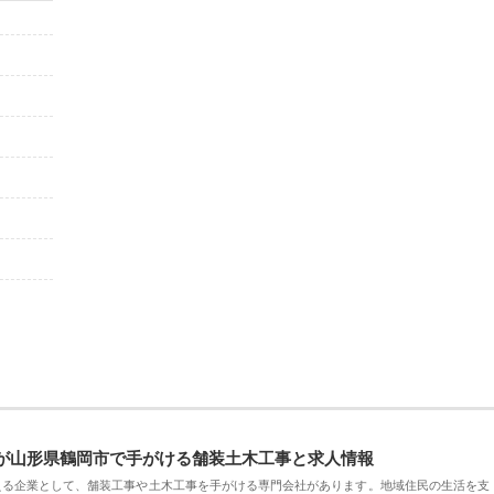
が山形県鶴岡市で手がける舗装土木工事と求人情報
える企業として、舗装工事や土木工事を手がける専門会社があります。地域住民の生活を支