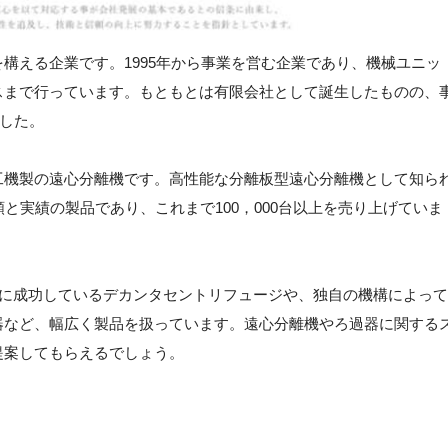
構える企業です。1995年から事業を営む企業であり、機械ユニッ
スまで行っています。もともとは有限会社として誕生したものの、
ました。
工機製の遠心分離機です。高性能な分離板型遠心分離機として知ら
と実績の製品であり、これまで100，000台以上を売り上げていま
プに成功しているデカンタセントリフュージや、独自の機構によって
器など、幅広く製品を扱っています。遠心分離機やろ過器に関する
提案してもらえるでしょう。