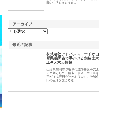
民の生活を支える道…
アーカイブ
最近の記事
株式会社アドバンスロードが山
形県鶴岡市で手がける舗装土木
工事と求人情報
山形県鶴岡市で地域の道路基盤を支え
る企業として、舗装工事や土木工事を
手がける専門会社があります。地域住
民の生活を支える道…