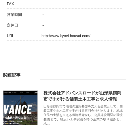
FAX
－
営業時間
－
定休日
－
URL
http://www.kyoei-bousai.com/
関連記事
株式会社アドバンスロードが山形県鶴岡
市で手がける舗装土木工事と求人情報
山形県鶴岡市で地域の道路基盤を支える企業として、舗
装工事や土木工事を手がける専門会社があります。地域
住民の生活を支える道路整備から、公共施設周辺の環境
整備まで、幅広い工事実績を持つ企業の取り組みと、
地…