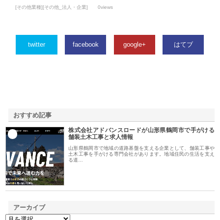
[その他業種][その他_法人・企業]
0views
twitter
facebook
google+
はてブ
おすすめ記事
株式会社アドバンスロードが山形県鶴岡市で手がける
1
舗装土木工事と求人情報
山形県鶴岡市で地域の道路基盤を支える企業として、舗装工事や
土木工事を手がける専門会社があります。地域住民の生活を支え
る道…
アーカイブ