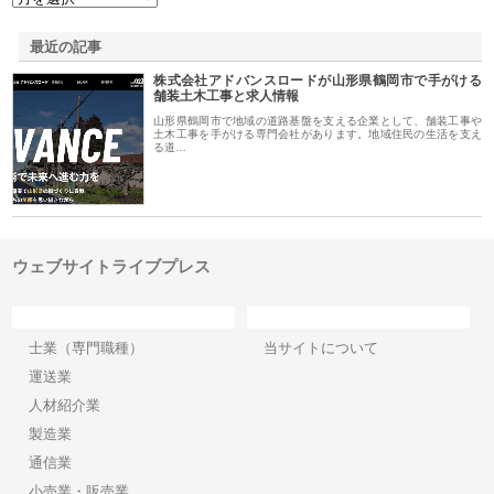
最近の記事
株式会社アドバンスロードが山形県鶴岡市で手がける
舗装土木工事と求人情報
山形県鶴岡市で地域の道路基盤を支える企業として、舗装工事や
土木工事を手がける専門会社があります。地域住民の生活を支え
る道…
ウェブサイトライブプレス
カテゴリー
サイト情報
士業（専門職種）
当サイトについて
運送業
人材紹介業
製造業
通信業
小売業・販売業