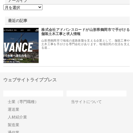
アーカイブ
最近の記事
株式会社アドバンスロードが山形県鶴岡市で手がける
舗装土木工事と求人情報
山形県鶴岡市で地域の道路基盤を支える企業として、舗装工事や
土木工事を手がける専門会社があります。地域住民の生活を支え
る道…
ウェブサイトライブプレス
カテゴリー
サイト情報
士業（専門職種）
当サイトについて
運送業
人材紹介業
製造業
通信業