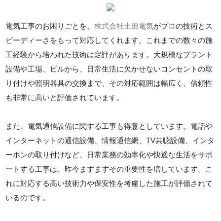
電気工事のお困りごとを、
株式会社土田電気
がプロの技術とス
ピーディーさをもって対応してくれます。これまでの数々の施
工経験から培われた技術は定評があります。大規模なプラント
設備や工場、ビルから、日常生活に欠かせないコンセントの取
り付けや照明器具の交換まで、その対応範囲は幅広く、信頼性
も非常に高いと評価されています。
また、電気通信設備に関する工事も得意としています。電話や
インターネットの通信設備、情報通信網、TV共聴設備、インタ
ーホンの取り付けなど、日常業務の効率化や快適な生活をサポ
ートする工事は、昨今ますますその重要性を増しています。こ
れに対応する高い技術力や保安性を考慮した施工が評価されて
いるのです。