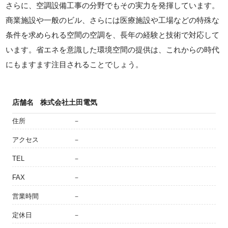
さらに、空調設備工事の分野でもその実力を発揮しています。
商業施設や一般のビル、さらには医療施設や工場などの特殊な
条件を求められる空間の空調を、長年の経験と技術で対応して
います。省エネを意識した環境空間の提供は、これからの時代
にもますます注目されることでしょう。
店舗名
株式会社土田電気
住所
－
アクセス
－
TEL
－
FAX
－
営業時間
－
定休日
－