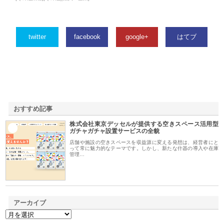
twitter
facebook
google+
はてブ
おすすめ記事
株式会社東京デッセルが提供する空きスペース活用型
1
ガチャガチャ設置サービスの全貌
店舗や施設の空きスペースを収益源に変える発想は、経営者にと
って常に魅力的なテーマです。しかし、新たな什器の導入や在庫
管理…
アーカイブ