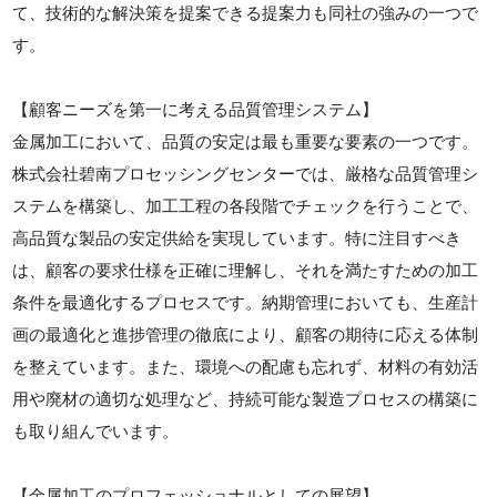
て、技術的な解決策を提案できる提案力も同社の強みの一つで
す。
【顧客ニーズを第一に考える品質管理システム】
金属加工において、品質の安定は最も重要な要素の一つです。
株式会社碧南プロセッシングセンターでは、厳格な品質管理シ
ステムを構築し、加工工程の各段階でチェックを行うことで、
高品質な製品の安定供給を実現しています。特に注目すべき
は、顧客の要求仕様を正確に理解し、それを満たすための加工
条件を最適化するプロセスです。納期管理においても、生産計
画の最適化と進捗管理の徹底により、顧客の期待に応える体制
を整えています。また、環境への配慮も忘れず、材料の有効活
用や廃材の適切な処理など、持続可能な製造プロセスの構築に
も取り組んでいます。
【金属加工のプロフェッショナルとしての展望】