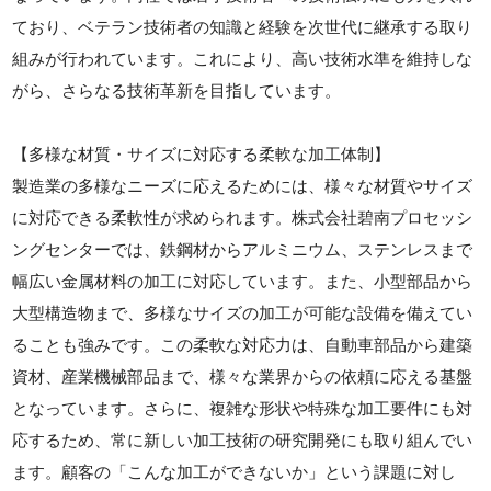
ており、ベテラン技術者の知識と経験を次世代に継承する取り
組みが行われています。これにより、高い技術水準を維持しな
がら、さらなる技術革新を目指しています。
【多様な材質・サイズに対応する柔軟な加工体制】
製造業の多様なニーズに応えるためには、様々な材質やサイズ
に対応できる柔軟性が求められます。株式会社碧南プロセッシ
ングセンターでは、鉄鋼材からアルミニウム、ステンレスまで
幅広い金属材料の加工に対応しています。また、小型部品から
大型構造物まで、多様なサイズの加工が可能な設備を備えてい
ることも強みです。この柔軟な対応力は、自動車部品から建築
資材、産業機械部品まで、様々な業界からの依頼に応える基盤
となっています。さらに、複雑な形状や特殊な加工要件にも対
応するため、常に新しい加工技術の研究開発にも取り組んでい
ます。顧客の「こんな加工ができないか」という課題に対し