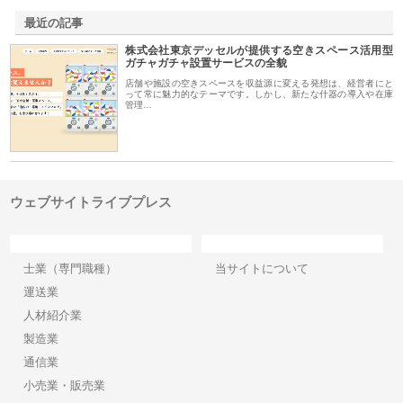
最近の記事
株式会社東京デッセルが提供する空きスペース活用型
ガチャガチャ設置サービスの全貌
店舗や施設の空きスペースを収益源に変える発想は、経営者にと
って常に魅力的なテーマです。しかし、新たな什器の導入や在庫
管理…
ウェブサイトライブプレス
カテゴリー
サイト情報
士業（専門職種）
当サイトについて
運送業
人材紹介業
製造業
通信業
小売業・販売業