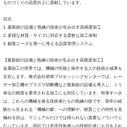
ものづくりの品質向上に貢献しています。
目次
1. 最新鋭の設備と熟練の技術が生み出す高精度加工
2. 多様な材質・サイズに対応する柔軟な加工体制
3. 顧客ニーズを第一に考える品質管理システム
【最新鋭の設備と熟練の技術が生み出す高精度加工】
金属加工の世界では、機械の性能と操作する人の技術が成果を
左右します。株式会社碧南プロセッシングセンターでは、レー
ザー加工機やプラズマ切断機など最新鋭の設備を導入し、ミリ
単位の精度を要求される加工にも対応しています。特筆すべき
は、これらの機械を操る技術者たちの熟練の技です。長年の経
験から生まれる「機械の癖」への理解や、材質ごとの特性を見
極める目は、マニュアルだけでは得られない貴重なノウハウと
なっています。同社では若手技術者への技術伝承にも力を入れ