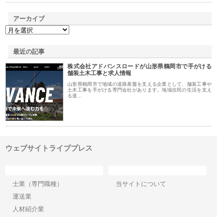
アーカイブ
最近の記事
株式会社アドバンスロードが山形県鶴岡市で手がける
舗装土木工事と求人情報
山形県鶴岡市で地域の道路基盤を支える企業として、舗装工事や
土木工事を手がける専門会社があります。地域住民の生活を支え
る道…
ウェブサイトライブプレス
カテゴリー
サイト情報
士業（専門職種）
当サイトについて
運送業
人材紹介業