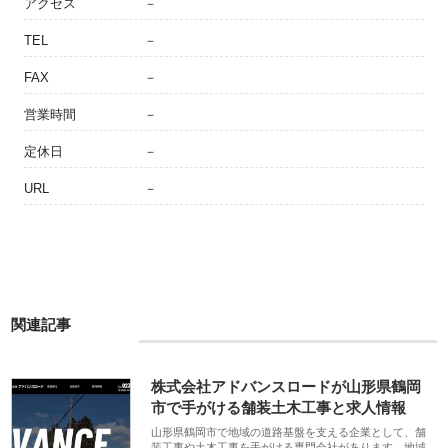
アクセス
－
TEL
－
FAX
－
営業時間
－
定休日
－
URL
－
関連記事
株式会社アドバンスロードが山形県鶴岡
市で手がける舗装土木工事と求人情報
山形県鶴岡市で地域の道路基盤を支える企業として、舗
装工事や土木工事を手がける専門会社があります。地域