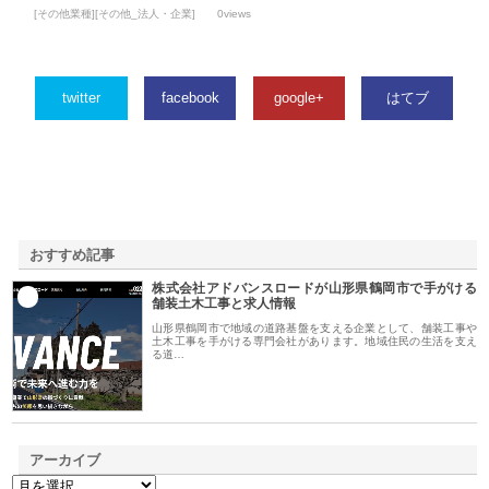
[その他業種][その他_法人・企業]
0views
twitter
facebook
google+
はてブ
おすすめ記事
株式会社アドバンスロードが山形県鶴岡市で手がける
1
舗装土木工事と求人情報
山形県鶴岡市で地域の道路基盤を支える企業として、舗装工事や
土木工事を手がける専門会社があります。地域住民の生活を支え
る道…
アーカイブ