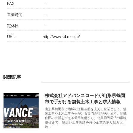
FAX
－
営業時間
－
定休日
－
URL
http://www.kd-e.co.jp/
関連記事
株式会社アドバンスロードが山形県鶴岡
市で手がける舗装土木工事と求人情報
山形県鶴岡市で地域の道路基盤を支える企業として、舗
装工事や土木工事を手がける専門会社があります。地域
住民の生活を支える道路整備から、公共施設周辺の環境
整備まで、幅広い工事実績を持つ企業の取り組みと、
地…