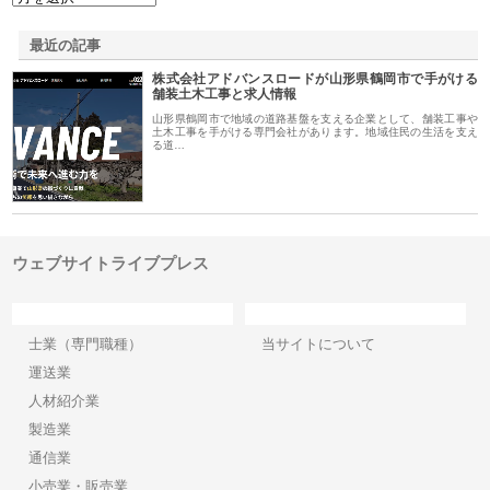
最近の記事
株式会社アドバンスロードが山形県鶴岡市で手がける
舗装土木工事と求人情報
山形県鶴岡市で地域の道路基盤を支える企業として、舗装工事や
土木工事を手がける専門会社があります。地域住民の生活を支え
る道…
ウェブサイトライブプレス
カテゴリー
サイト情報
士業（専門職種）
当サイトについて
運送業
人材紹介業
製造業
通信業
小売業・販売業