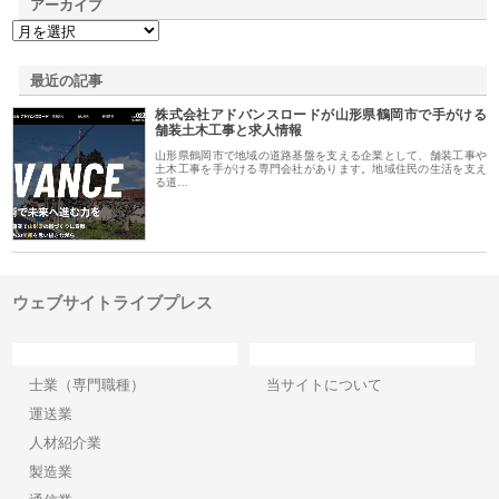
アーカイブ
最近の記事
株式会社アドバンスロードが山形県鶴岡市で手がける
舗装土木工事と求人情報
山形県鶴岡市で地域の道路基盤を支える企業として、舗装工事や
土木工事を手がける専門会社があります。地域住民の生活を支え
る道…
ウェブサイトライブプレス
カテゴリー
サイト情報
士業（専門職種）
当サイトについて
運送業
人材紹介業
製造業