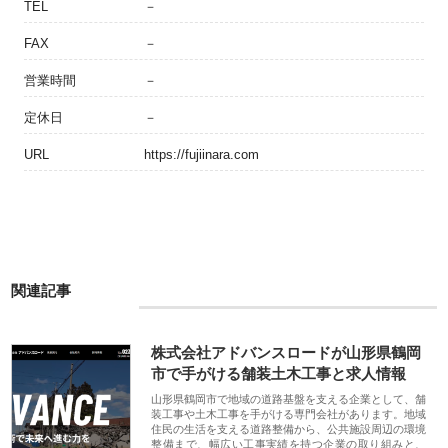
TEL
－
FAX
－
営業時間
－
定休日
－
URL
https://fujiinara.com
関連記事
株式会社アドバンスロードが山形県鶴岡
市で手がける舗装土木工事と求人情報
山形県鶴岡市で地域の道路基盤を支える企業として、舗
装工事や土木工事を手がける専門会社があります。地域
住民の生活を支える道路整備から、公共施設周辺の環境
整備まで、幅広い工事実績を持つ企業の取り組みと、