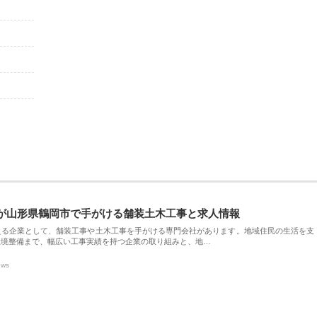
が山形県鶴岡市で手がける舗装土木工事と求人情報
える企業として、舗装工事や土木工事を手がける専門会社があります。地域住民の生活を支
環境整備まで、幅広い工事実績を持つ企業の取り組みと、地…
ews