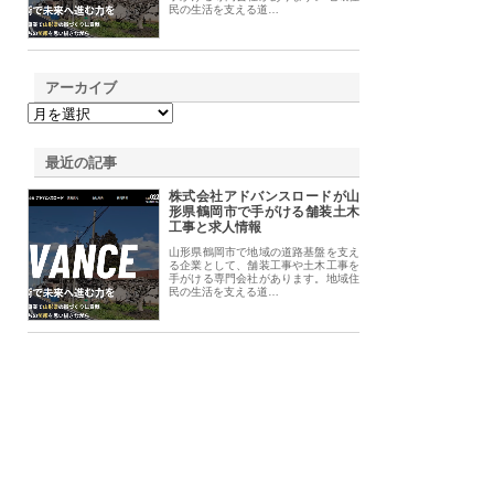
民の生活を支える道…
アーカイブ
最近の記事
株式会社アドバンスロードが山
形県鶴岡市で手がける舗装土木
工事と求人情報
山形県鶴岡市で地域の道路基盤を支え
る企業として、舗装工事や土木工事を
手がける専門会社があります。地域住
民の生活を支える道…