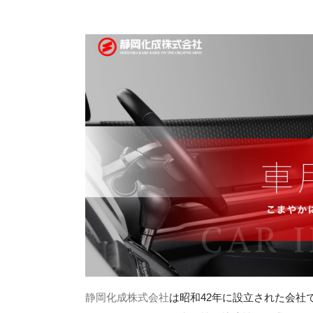
静岡化成株式会社
は昭和42年に設立された会社