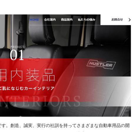
です。創造、誠実、実行の社訓を持ってさまざまな自動車用品の開