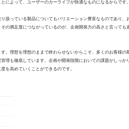
ことによって、ユーザーのカーライフが快適なものになるからです
取り扱っている製品についてもバリエーション豊富なものであり、
。その満足度につながっているのが、企画開発力の高さと言っても
ます。理想を理想のままで終わらせないからこそ、多くのお客様の
質管理も徹底しています。企画や開発段階においての課題がしっか
足度を高めていくことができるのです。