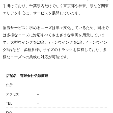
手掛けており、千葉県内だけでなく東京都や神奈川県など関東
エリアを中心に、サービスを展開しています。
物流サービスに求めるニーズは年々変化しているため、同社で
は多様なニーズに対応すべくさまざまな車両を用意していま
す。大型ウイングを10台、7トンウイングを1台、4トンウイン
グ5台など、多種多様なサイズのトラックを保有しており、多
様なニーズへの柔軟な対応が可能です。
店舗名
有限会社弘領商運
住所
－
アクセス
－
TEL
－
FAX
－