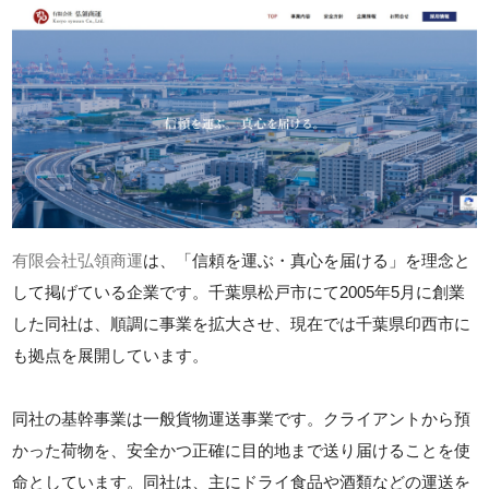
有限会社弘領商運
は、「信頼を運ぶ・真心を届ける」を理念と
して掲げている企業です。千葉県松戸市にて2005年5月に創業
した同社は、順調に事業を拡大させ、現在では千葉県印西市に
も拠点を展開しています。
同社の基幹事業は一般貨物運送事業です。クライアントから預
かった荷物を、安全かつ正確に目的地まで送り届けることを使
命としています。同社は、主にドライ食品や酒類などの運送を