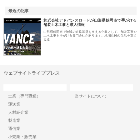
最近の記事
株式会社アドバンスロードが山形県鶴岡市で手がける
舗装土木工事と求人情報
山形県鶴岡市で地域の道路基盤を支える企業として、舗装工事や
土木工事を手がける専門会社があります。地域住民の生活を支え
る道…
ウェブサイトライブプレス
カテゴリー
サイト情報
士業（専門職種）
当サイトについて
運送業
人材紹介業
製造業
通信業
小売業・販売業