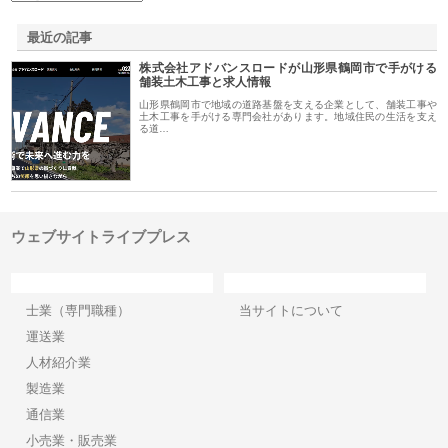
最近の記事
株式会社アドバンスロードが山形県鶴岡市で手がける
舗装土木工事と求人情報
山形県鶴岡市で地域の道路基盤を支える企業として、舗装工事や
土木工事を手がける専門会社があります。地域住民の生活を支え
る道…
ウェブサイトライブプレス
カテゴリー
サイト情報
士業（専門職種）
当サイトについて
運送業
人材紹介業
製造業
通信業
小売業・販売業