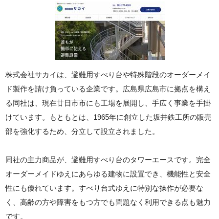
株式会社サカイは、避難用すべり台や特殊階段のオーダーメイ
ド製作を請け負っている企業です。広島県広島市に拠点を構え
る同社は、現在廿日市市にも工場を展開し、手広く事業を手掛
けています。もともとは、1965年に創立した坂井鉄工所の販売
部を強化するため、分立して設立されました。
同社の主力商品が、避難用すべり台のタワーエースです。完全
オーダーメイドゆえにあらゆる建物に設置でき、機能性と安全
性にも優れています。すべり台式ゆえに特別な操作が必要な
く、高齢の方や障害をもつ方でも問題なく利用できる点も魅力
です。