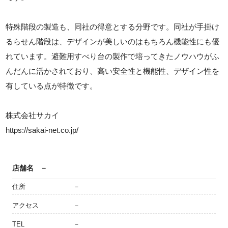
特殊階段の製造も、同社の得意とする分野です。同社が手掛け
るらせん階段は、デザインが美しいのはもちろん機能性にも優
れています。避難用すべり台の製作で培ってきたノウハウがふ
んだんに活かされており、高い安全性と機能性、デザイン性を
有している点が特徴です。
株式会社サカイ
https://sakai-net.co.jp/
店舗名
－
住所
－
アクセス
－
TEL
－