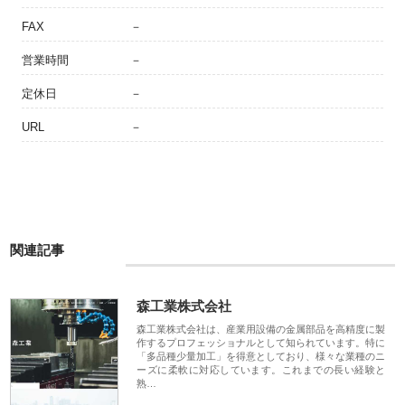
FAX
－
営業時間
－
定休日
－
URL
－
関連記事
森工業株式会社
森工業株式会社は、産業用設備の金属部品を高精度に製
作するプロフェッショナルとして知られています。特に
「多品種少量加工」を得意としており、様々な業種のニ
ーズに柔軟に対応しています。これまでの長い経験と
熟…